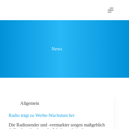
Zum
Inhalt
springen
News
Allgemein
Radio trägt zu Werbe-Wachstum bei
Die Radiosender und -vermarkter sorgen maßgeblich