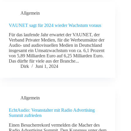
Allgemein
VAUNET sagt für 2024 wieder Wachstum voraus
Für das laufende Jahr erwartet der VAUNET, der
Verband Privater Medien, für die Werbeumsätze der
Audio- und audiovisuellen Medien in Deutschland
insgesamt ein Umsatzwachstum von ca. 6,1 Prozent
von 5,89 Milliarden Euro auf 6,25 Milliarden Euro.
Das dürfte für viele aus der Branche...
Dirk
Juni 1, 2024
Allgemein
EchtAudio: Veranstalter mit Radio Advertising
Summit zufrieden
Einen Besucherrekord vermelden die Macher des
Radio Advertising Summit. Den Kongress unter dem