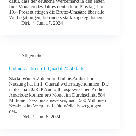
dafür, dass der deutsche Werbemarkt in den ersten
fünf Monaten des Jahres deutlich im Plus lag: Um
10,4 Prozent stiegen die Brutto-Umsätze über alle
Werbegattungen, besonders stark zugelegt haben...
Dirk
Juni 17, 2024
Allgemein
Online-Audio im 1. Quartal 2024 stark
Starke Winter-Zahlen für Online-Audio: Die
Nutzung hat im 1. Quartal weiter zugenommen. Die
in der ma 2023 IP Audio II ausgewiesenen Audio-
Angebote können pro Monat im Durchschnitt 584
Millionen Sessions ausweisen, nach 560 Millionen
Sessions im Vorquartal. Die Wellenbewegungen
der...
Dirk
Juni 6, 2024