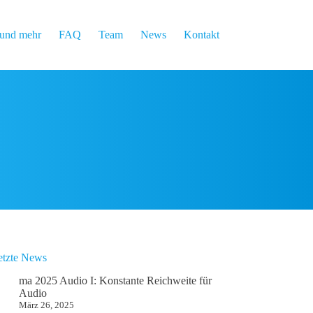
und mehr
FAQ
Team
News
Kontakt
etzte News
ma 2025 Audio I: Konstante Reichweite für
Audio
März 26, 2025