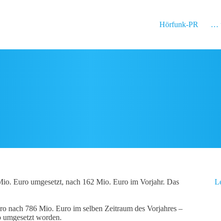
Hörfunk-PR
… 
io. Euro umgesetzt, nach 162 Mio. Euro im Vorjahr. Das
L
ro nach 786 Mio. Euro im selben Zeitraum des Vorjahres –
o umgesetzt worden.