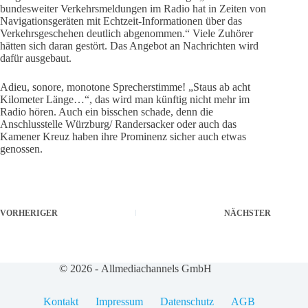
bundesweiter Verkehrsmeldungen im Radio hat in Zeiten von
Navigationsgeräten mit Echtzeit-Informationen über das
Verkehrsgeschehen deutlich abgenommen.“ Viele Zuhörer
hätten sich daran gestört. Das Angebot an Nachrichten wird
dafür ausgebaut.
Adieu, sonore, monotone Sprecherstimme! „Staus ab acht
Kilometer Länge…“, das wird man künftig nicht mehr im
Radio hören. Auch ein bisschen schade, denn die
Anschlusstelle Würzburg/ Randersacker oder auch das
Kamener Kreuz haben ihre Prominenz sicher auch etwas
genossen.
VORHERIGER
NÄCHSTER
© 2026 - Allmediachannels GmbH
Kontakt
Impressum
Datenschutz
AGB