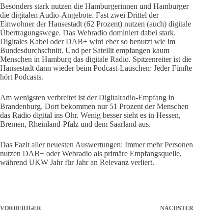
Besonders stark nutzen die Hamburgerinnen und Hamburger
die digitalen Audio-Angebote. Fast zwei Drittel der
Einwohner der Hansestadt (62 Prozent) nutzen (auch) digitale
Übertragungswege. Das Webradio dominiert dabei stark.
Digitales Kabel oder DAB+ wird eher so benutzt wie im
Bundesdurchschnitt. Und per Satellit empfangen kaum
Menschen in Hamburg das digitale Radio. Spitzenreiter ist die
Hansestadt dann wieder beim Podcast-Lauschen: Jeder Fünfte
hört Podcasts.
Am wenigsten verbreitet ist der Digitalradio-Empfang in
Brandenburg. Dort bekommen nur 51 Prozent der Menschen
das Radio digital ins Ohr. Wenig besser sieht es in Hessen,
Bremen, Rheinland-Pfalz und dem Saarland aus.
Das Fazit aller neuesten Auswertungen: Immer mehr Personen
nutzen DAB+ oder Webradio als primäre Empfangsquelle,
während UKW Jahr für Jahr an Relevanz verliert.
VORHERIGER
NÄCHSTER