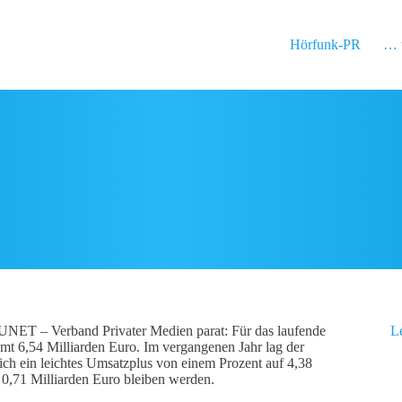
Hörfunk-PR
… 
AUNET – Verband Privater Medien parat: Für das laufende
L
mt 6,54 Milliarden Euro. Im vergangenen Jahr lag der
ch ein leichtes Umsatzplus von einem Prozent auf 4,38
 0,71 Milliarden Euro bleiben werden.