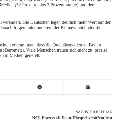
 Medien (52 Prozent, plus 3 Prozentpunkte) und den
 verändert. Die Deutschen legen deutlich mehr Wert auf den
 danach folgen unter anderem der Klimawandel oder die
ruckten erkennt man, dass die Qualitätsmedien an Boden
t Barometer. Viele Menschen trauen sich nicht zu, präzise
en in Medien generell.
NÄCHSTER
BEITRAG
NSU-Prozess als Doku-Hörspiel veröffentlicht