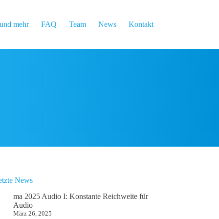
und mehr
FAQ
Team
News
Kontakt
etzte News
ma 2025 Audio I: Konstante Reichweite für
Audio
März 26, 2025