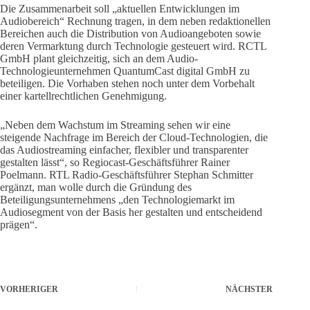
Die Zusammenarbeit soll „aktuellen Entwicklungen im
Audiobereich“ Rechnung tragen, in dem neben redaktionellen
Bereichen auch die Distribution von Audioangeboten sowie
deren Vermarktung durch Technologie gesteuert wird. RCTL
GmbH plant gleichzeitig, sich an dem Audio-
Technologieunternehmen QuantumCast digital GmbH zu
beteiligen. Die Vorhaben stehen noch unter dem Vorbehalt
einer kartellrechtlichen Genehmigung.
„Neben dem Wachstum im Streaming sehen wir eine
steigende Nachfrage im Bereich der Cloud-Technologien, die
das Audiostreaming einfacher, flexibler und transparenter
gestalten lässt“, so Regiocast-Geschäftsführer Rainer
Poelmann. RTL Radio-Geschäftsführer Stephan Schmitter
ergänzt, man wolle durch die Gründung des
Beteiligungsunternehmens „den Technologiemarkt im
Audiosegment von der Basis her gestalten und entscheidend
prägen“.
VORHERIGER
NÄCHSTER