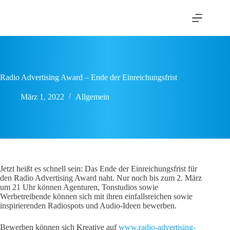
Zum
Inhalt
springen
Radio Advertising Award – Ende der Einreichungsfrist
März 1, 2022
Allgemein
Jetzt heißt es schnell sein: Das Ende der Einreichungsfrist für
den Radio Advertising Award naht. Nur noch bis zum 2. März
um 21 Uhr können Agenturen, Tonstudios sowie
Werbetreibende können sich mit ihren einfallsreichen sowie
inspirierenden Radiospots und Audio-Ideen bewerben.
Bewerben können sich Kreative auf
www.radio-advertising-