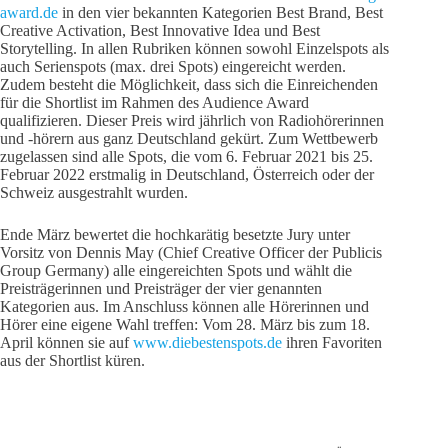
award.de
in den vier bekannten Kategorien Best Brand, Best
Creative Activation, Best Innovative Idea und Best
Storytelling. In allen Rubriken können sowohl Einzelspots als
auch Serienspots (max. drei Spots) eingereicht werden.
Zudem besteht die Möglichkeit, dass sich die Einreichenden
für die Shortlist im Rahmen des Audience Award
qualifizieren. Dieser Preis wird jährlich von Radiohörerinnen
und -hörern aus ganz Deutschland gekürt. Zum Wettbewerb
zugelassen sind alle Spots, die vom 6. Februar 2021 bis 25.
Februar 2022 erstmalig in Deutschland, Österreich oder der
Schweiz ausgestrahlt wurden.
Ende März bewertet die hochkarätig besetzte Jury unter
Vorsitz von Dennis May (Chief Creative Officer der Publicis
Group Germany) alle eingereichten Spots und wählt die
Preisträgerinnen und Preisträger der vier genannten
Kategorien aus. Im Anschluss können alle Hörerinnen und
Hörer eine eigene Wahl treffen: Vom 28. März bis zum 18.
April können sie auf
www.diebestenspots.de
ihren Favoriten
aus der Shortlist küren.