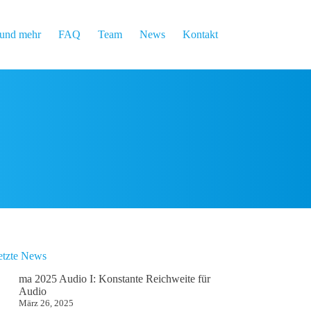
und mehr
FAQ
Team
News
Kontakt
etzte News
ma 2025 Audio I: Konstante Reichweite für
Audio
März 26, 2025