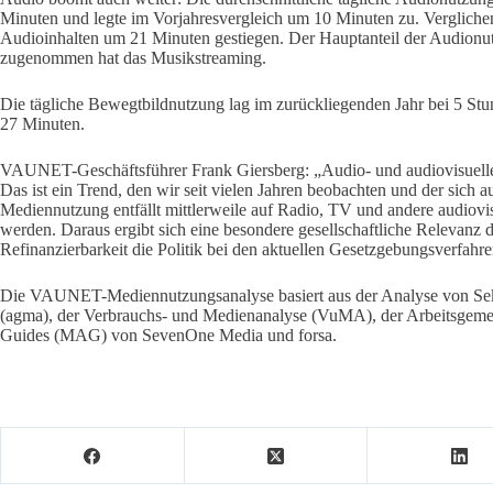
Minuten und legte im Vorjahresvergleich um 10 Minuten zu. Verglich
Audioinhalten um 21 Minuten gestiegen. Der Hauptanteil der Audionutz
zugenommen hat das Musikstreaming.
Die tägliche Bewegtbildnutzung lag im zurückliegenden Jahr bei 5 St
27 Minuten.
VAUNET-Geschäftsführer Frank Giersberg: „Audio- und audiovisuell
Das ist ein Trend, den wir seit vielen Jahren beobachten und der sich a
Mediennutzung entfällt mittlerweile auf Radio, TV und andere audiovi
werden. Daraus ergibt sich eine besondere gesellschaftliche Relevanz d
Refinanzierbarkeit die Politik bei den aktuellen Gesetzgebungsverfah
Die VAUNET-Mediennutzungsanalyse basiert aus der Analyse von Sek
(agma), der Verbrauchs- und Medienanalyse (VuMA), der Arbeitsgeme
Guides (MAG) von SevenOne Media und forsa.